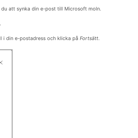
 du att synka din e-post till Microsoft moln.
.
yll i din e-postadress och klicka på
Fortsätt
.