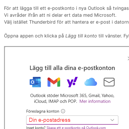
För att lägga till ett e-postkonto i nya Outlook så tvingas
Vi avråder ifrån att ni delar ert data med Microsoft.
Välj istället Thunderbird för att hantera er e-post i datorn
Öppna appen och klicka på
Lägg till konto
till vänster. F