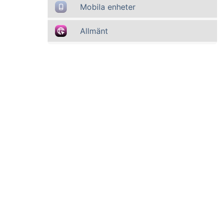
Mobila enheter
Allmänt