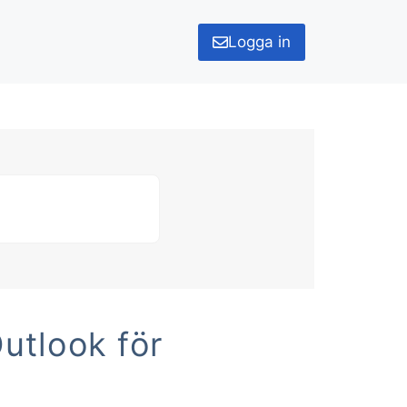
Logga in
Outlook för