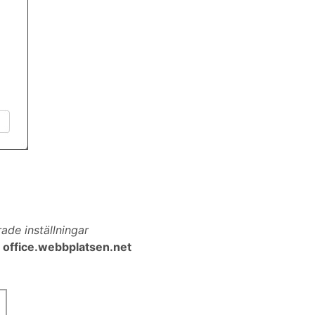
de inställningar
r
office.webbplatsen.net