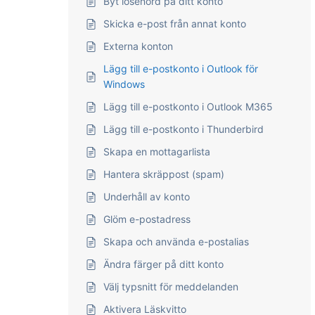
Byt lösenord på ditt konto
Skicka e-post från annat konto
Externa konton
Lägg till e-postkonto i Outlook för
Windows
Lägg till e-postkonto i Outlook M365
Lägg till e-postkonto i Thunderbird
Skapa en mottagarlista
Hantera skräppost (spam)
Underhåll av konto
Glöm e-postadress
Skapa och använda e-postalias
Ändra färger på ditt konto
Välj typsnitt för meddelanden
Aktivera Läskvitto