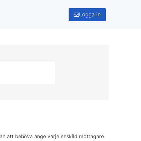
Logga in
 utan att behöva ange varje enskild mottagare