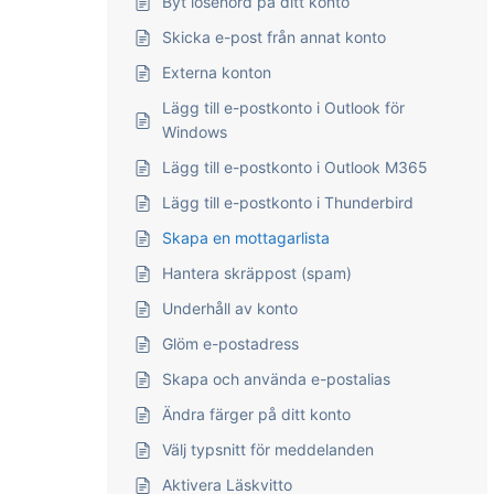
Byt lösenord på ditt konto
Skicka e-post från annat konto
Externa konton
Lägg till e-postkonto i Outlook för
Windows
Lägg till e-postkonto i Outlook M365
Lägg till e-postkonto i Thunderbird
Skapa en mottagarlista
Hantera skräppost (spam)
Underhåll av konto
Glöm e-postadress
Skapa och använda e-postalias
Ändra färger på ditt konto
Välj typsnitt för meddelanden
Aktivera Läskvitto