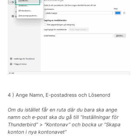
4 ) Ange Namn, E-postadress och Lösenord
Om du istället får en ruta där du bara ska ange
namn och e-post ska du gå till ”Inställningar för
Thunderbird” > ”Kontonav” och bocka ur ”Skapa
konton i nya kontonavet”