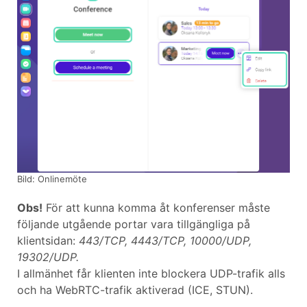
Bild: Onlinemöte
Obs!
För att kunna komma åt konferenser måste
följande utgående portar vara tillgängliga på
klientsidan:
443/TCP, 4443/TCP, 10000/UDP,
19302/UDP.
I allmänhet får klienten inte blockera UDP-trafik alls
och ha WebRTC-trafik aktiverad (ICE, STUN).