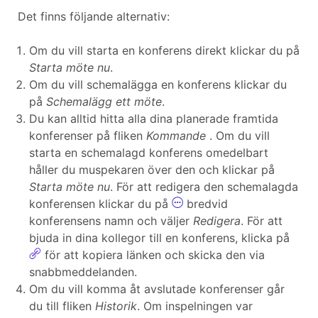
Det finns följande alternativ:
Om du vill starta en konferens direkt klickar du på
Starta möte nu
.
Om du vill schemalägga en konferens klickar du
på
Schemalägg ett möte
.
Du kan alltid hitta alla dina planerade framtida
konferenser på fliken
Kommande
. Om du vill
starta en schemalagd konferens omedelbart
håller du muspekaren över den och klickar på
Starta möte nu
. För att redigera den schemalagda
konferensen klickar du på
bredvid
konferensens namn och väljer
Redigera
. För att
bjuda in dina kollegor till en konferens, klicka på
för att kopiera länken och skicka den via
snabbmeddelanden.
Om du vill komma åt avslutade konferenser går
du till fliken
Historik
. Om inspelningen var